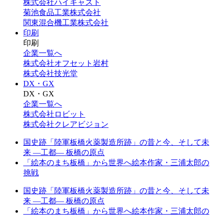
株式会社ハイキャスト
菊池食品工業株式会社
関東混合機工業株式会社
印刷
印刷
企業一覧へ
株式会社オフセット岩村
株式会社技光堂
DX・GX
DX・GX
企業一覧へ
株式会社ロビット
株式会社クレアビジョン
国史跡「陸軍板橋火薬製造所跡」の昔と今、そして未
来 —工都— 板橋の原点
「絵本のまち板橋」から世界へ絵本作家・三浦太郎の
挑戦
国史跡「陸軍板橋火薬製造所跡」の昔と今、そして未
来 —工都— 板橋の原点
「絵本のまち板橋」から世界へ絵本作家・三浦太郎の