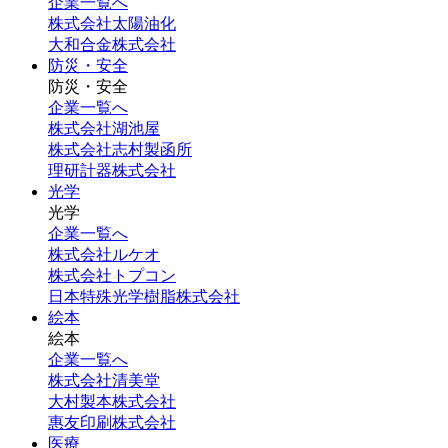
企業一覧へ
株式会社太陽油化
大和合金株式会社
防災・安全
防災・安全
企業一覧へ
株式会社湖池屋
株式会社志村製函所
理研計器株式会社
光学
光学
企業一覧へ
株式会社ルケオ
株式会社トプコン
日本特殊光学樹脂株式会社
絵本
絵本
企業一覧へ
株式会社清美堂
大村製本株式会社
惠友印刷株式会社
医療