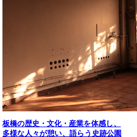
板橋の歴史・文化・産業を体感し、
多様な人々が憩い、語らう史跡公園