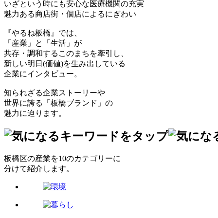
いざという時にも安心な医療機関の充実
魅力ある商店街・個店によるにぎわい
『やるね板橋』では、
「産業」と「生活」が
共存・調和するこのまちを牽引し、
新しい明日(価値)を生み出している
企業にインタビュー。
知られざる企業ストーリーや
世界に誇る「板橋ブランド」の
魅力に迫ります。
板橋区の産業を10のカテゴリーに
分けて紹介します。