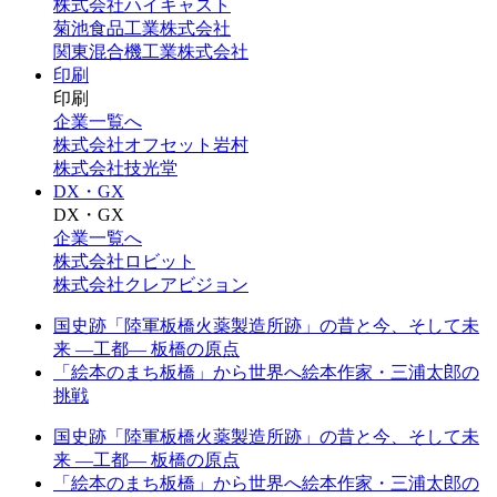
株式会社ハイキャスト
菊池食品工業株式会社
関東混合機工業株式会社
印刷
印刷
企業一覧へ
株式会社オフセット岩村
株式会社技光堂
DX・GX
DX・GX
企業一覧へ
株式会社ロビット
株式会社クレアビジョン
国史跡「陸軍板橋火薬製造所跡」の昔と今、そして未
来 —工都— 板橋の原点
「絵本のまち板橋」から世界へ絵本作家・三浦太郎の
挑戦
国史跡「陸軍板橋火薬製造所跡」の昔と今、そして未
来 —工都— 板橋の原点
「絵本のまち板橋」から世界へ絵本作家・三浦太郎の