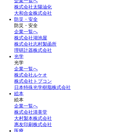
企業一覧へ
株式会社太陽油化
大和合金株式会社
防災・安全
防災・安全
企業一覧へ
株式会社湖池屋
株式会社志村製函所
理研計器株式会社
光学
光学
企業一覧へ
株式会社ルケオ
株式会社トプコン
日本特殊光学樹脂株式会社
絵本
絵本
企業一覧へ
株式会社清美堂
大村製本株式会社
惠友印刷株式会社
医療