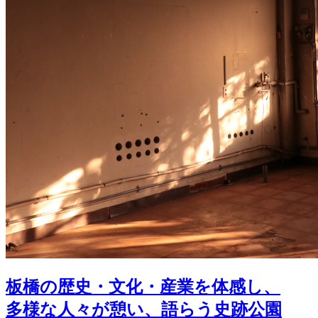
板橋の歴史・文化・産業を体感し、
多様な人々が憩い、語らう史跡公園