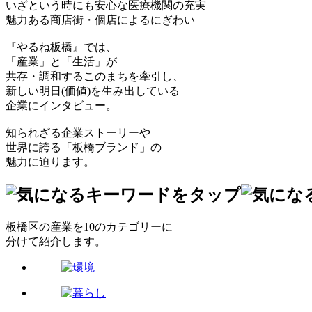
いざという時にも安心な医療機関の充実
魅力ある商店街・個店によるにぎわい
『やるね板橋』では、
「産業」と「生活」が
共存・調和するこのまちを牽引し、
新しい明日(価値)を生み出している
企業にインタビュー。
知られざる企業ストーリーや
世界に誇る「板橋ブランド」の
魅力に迫ります。
板橋区の産業を10のカテゴリーに
分けて紹介します。