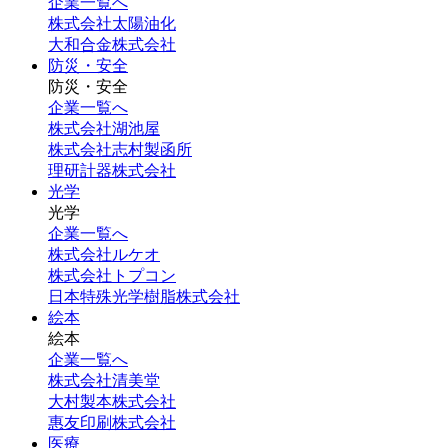
企業一覧へ
株式会社太陽油化
大和合金株式会社
防災・安全
防災・安全
企業一覧へ
株式会社湖池屋
株式会社志村製函所
理研計器株式会社
光学
光学
企業一覧へ
株式会社ルケオ
株式会社トプコン
日本特殊光学樹脂株式会社
絵本
絵本
企業一覧へ
株式会社清美堂
大村製本株式会社
惠友印刷株式会社
医療