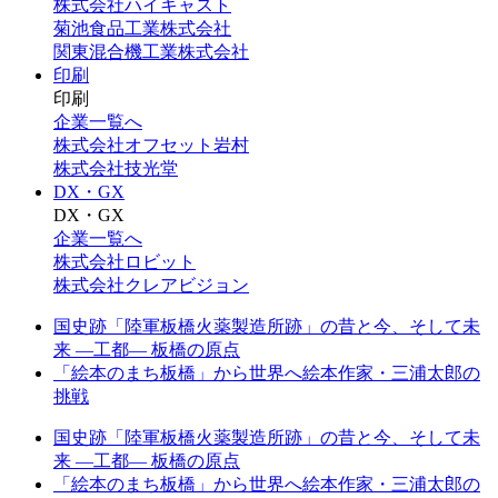
株式会社ハイキャスト
菊池食品工業株式会社
関東混合機工業株式会社
印刷
印刷
企業一覧へ
株式会社オフセット岩村
株式会社技光堂
DX・GX
DX・GX
企業一覧へ
株式会社ロビット
株式会社クレアビジョン
国史跡「陸軍板橋火薬製造所跡」の昔と今、そして未
来 —工都— 板橋の原点
「絵本のまち板橋」から世界へ絵本作家・三浦太郎の
挑戦
国史跡「陸軍板橋火薬製造所跡」の昔と今、そして未
来 —工都— 板橋の原点
「絵本のまち板橋」から世界へ絵本作家・三浦太郎の