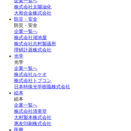
企業一覧へ
株式会社太陽油化
大和合金株式会社
防災・安全
防災・安全
企業一覧へ
株式会社湖池屋
株式会社志村製函所
理研計器株式会社
光学
光学
企業一覧へ
株式会社ルケオ
株式会社トプコン
日本特殊光学樹脂株式会社
絵本
絵本
企業一覧へ
株式会社清美堂
大村製本株式会社
惠友印刷株式会社
医療