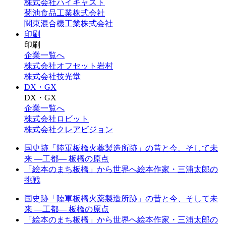
株式会社ハイキャスト
菊池食品工業株式会社
関東混合機工業株式会社
印刷
印刷
企業一覧へ
株式会社オフセット岩村
株式会社技光堂
DX・GX
DX・GX
企業一覧へ
株式会社ロビット
株式会社クレアビジョン
国史跡「陸軍板橋火薬製造所跡」の昔と今、そして未
来 —工都— 板橋の原点
「絵本のまち板橋」から世界へ絵本作家・三浦太郎の
挑戦
国史跡「陸軍板橋火薬製造所跡」の昔と今、そして未
来 —工都— 板橋の原点
「絵本のまち板橋」から世界へ絵本作家・三浦太郎の