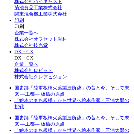
株式会社ハイキャスト
菊池食品工業株式会社
関東混合機工業株式会社
印刷
印刷
企業一覧へ
株式会社オフセット岩村
株式会社技光堂
DX・GX
DX・GX
企業一覧へ
株式会社ロビット
株式会社クレアビジョン
国史跡「陸軍板橋火薬製造所跡」の昔と今、そして未
来 —工都— 板橋の原点
「絵本のまち板橋」から世界へ絵本作家・三浦太郎の
挑戦
国史跡「陸軍板橋火薬製造所跡」の昔と今、そして未
来 —工都— 板橋の原点
「絵本のまち板橋」から世界へ絵本作家・三浦太郎の