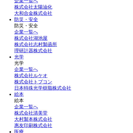
企業一覧へ
株式会社太陽油化
大和合金株式会社
防災・安全
防災・安全
企業一覧へ
株式会社湖池屋
株式会社志村製函所
理研計器株式会社
光学
光学
企業一覧へ
株式会社ルケオ
株式会社トプコン
日本特殊光学樹脂株式会社
絵本
絵本
企業一覧へ
株式会社清美堂
大村製本株式会社
惠友印刷株式会社
医療