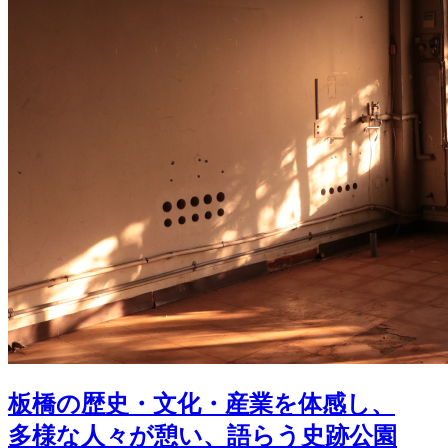
板橋の歴史・文化・産業を体感し、
多様な人々が憩い、語らう史跡公園