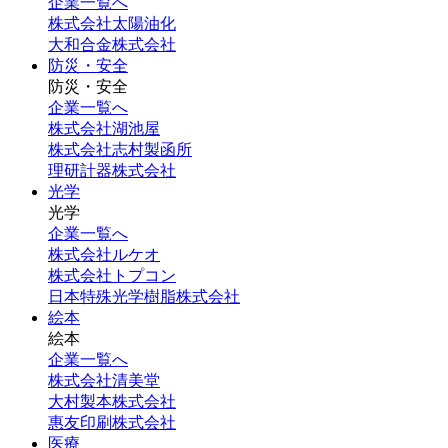
企業一覧へ
株式会社太陽油化
大和合金株式会社
防災・安全
防災・安全
企業一覧へ
株式会社湖池屋
株式会社志村製函所
理研計器株式会社
光学
光学
企業一覧へ
株式会社ルケオ
株式会社トプコン
日本特殊光学樹脂株式会社
絵本
絵本
企業一覧へ
株式会社清美堂
大村製本株式会社
惠友印刷株式会社
医療