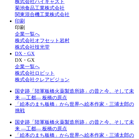
株式会社ハイキャスト
菊池食品工業株式会社
関東混合機工業株式会社
印刷
印刷
企業一覧へ
株式会社オフセット岩村
株式会社技光堂
DX・GX
DX・GX
企業一覧へ
株式会社ロビット
株式会社クレアビジョン
国史跡「陸軍板橋火薬製造所跡」の昔と今、そして未
来 —工都— 板橋の原点
「絵本のまち板橋」から世界へ絵本作家・三浦太郎の
挑戦
国史跡「陸軍板橋火薬製造所跡」の昔と今、そして未
来 —工都— 板橋の原点
「絵本のまち板橋」から世界へ絵本作家・三浦太郎の