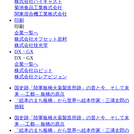
株式会社ハイキャスト
菊池食品工業株式会社
関東混合機工業株式会社
印刷
印刷
企業一覧へ
株式会社オフセット岩村
株式会社技光堂
DX・GX
DX・GX
企業一覧へ
株式会社ロビット
株式会社クレアビジョン
国史跡「陸軍板橋火薬製造所跡」の昔と今、そして未
来 —工都— 板橋の原点
「絵本のまち板橋」から世界へ絵本作家・三浦太郎の
挑戦
国史跡「陸軍板橋火薬製造所跡」の昔と今、そして未
来 —工都— 板橋の原点
「絵本のまち板橋」から世界へ絵本作家・三浦太郎の