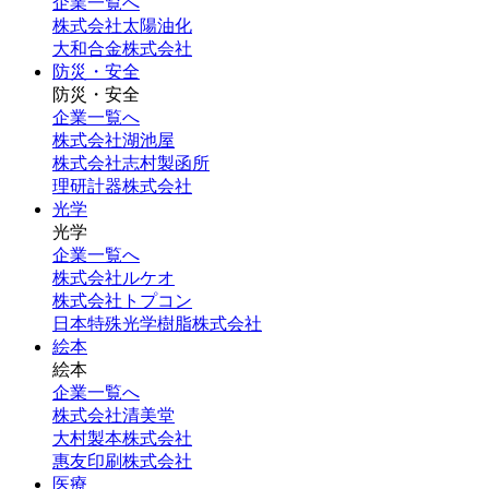
企業一覧へ
株式会社太陽油化
大和合金株式会社
防災・安全
防災・安全
企業一覧へ
株式会社湖池屋
株式会社志村製函所
理研計器株式会社
光学
光学
企業一覧へ
株式会社ルケオ
株式会社トプコン
日本特殊光学樹脂株式会社
絵本
絵本
企業一覧へ
株式会社清美堂
大村製本株式会社
惠友印刷株式会社
医療