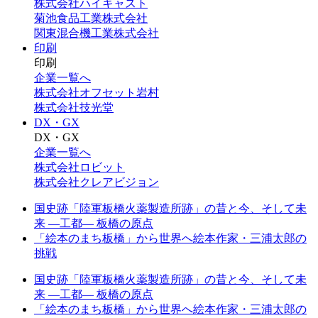
株式会社ハイキャスト
菊池食品工業株式会社
関東混合機工業株式会社
印刷
印刷
企業一覧へ
株式会社オフセット岩村
株式会社技光堂
DX・GX
DX・GX
企業一覧へ
株式会社ロビット
株式会社クレアビジョン
国史跡「陸軍板橋火薬製造所跡」の昔と今、そして未
来 —工都— 板橋の原点
「絵本のまち板橋」から世界へ絵本作家・三浦太郎の
挑戦
国史跡「陸軍板橋火薬製造所跡」の昔と今、そして未
来 —工都— 板橋の原点
「絵本のまち板橋」から世界へ絵本作家・三浦太郎の