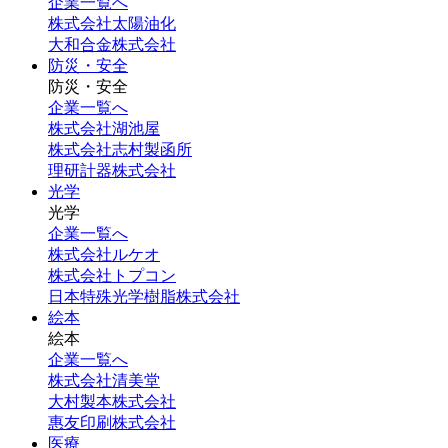
企業一覧へ
株式会社太陽油化
大和合金株式会社
防災・安全
防災・安全
企業一覧へ
株式会社湖池屋
株式会社志村製函所
理研計器株式会社
光学
光学
企業一覧へ
株式会社ルケオ
株式会社トプコン
日本特殊光学樹脂株式会社
絵本
絵本
企業一覧へ
株式会社清美堂
大村製本株式会社
惠友印刷株式会社
医療