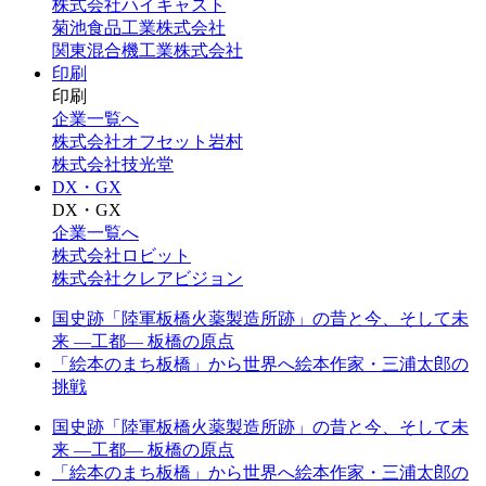
株式会社ハイキャスト
菊池食品工業株式会社
関東混合機工業株式会社
印刷
印刷
企業一覧へ
株式会社オフセット岩村
株式会社技光堂
DX・GX
DX・GX
企業一覧へ
株式会社ロビット
株式会社クレアビジョン
国史跡「陸軍板橋火薬製造所跡」の昔と今、そして未
来 —工都— 板橋の原点
「絵本のまち板橋」から世界へ絵本作家・三浦太郎の
挑戦
国史跡「陸軍板橋火薬製造所跡」の昔と今、そして未
来 —工都— 板橋の原点
「絵本のまち板橋」から世界へ絵本作家・三浦太郎の