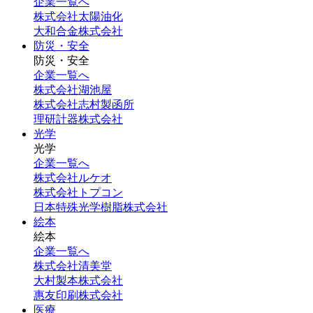
企業一覧へ
株式会社太陽油化
大和合金株式会社
防災・安全
防災・安全
企業一覧へ
株式会社湖池屋
株式会社志村製函所
理研計器株式会社
光学
光学
企業一覧へ
株式会社ルケオ
株式会社トプコン
日本特殊光学樹脂株式会社
絵本
絵本
企業一覧へ
株式会社清美堂
大村製本株式会社
惠友印刷株式会社
医療