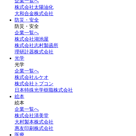
企業一覧へ
株式会社太陽油化
大和合金株式会社
防災・安全
防災・安全
企業一覧へ
株式会社湖池屋
株式会社志村製函所
理研計器株式会社
光学
光学
企業一覧へ
株式会社ルケオ
株式会社トプコン
日本特殊光学樹脂株式会社
絵本
絵本
企業一覧へ
株式会社清美堂
大村製本株式会社
惠友印刷株式会社
医療