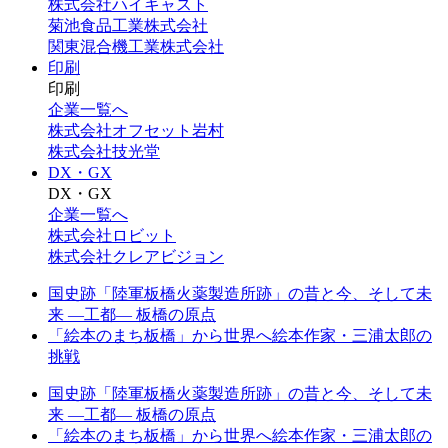
株式会社ハイキャスト
菊池食品工業株式会社
関東混合機工業株式会社
印刷
印刷
企業一覧へ
株式会社オフセット岩村
株式会社技光堂
DX・GX
DX・GX
企業一覧へ
株式会社ロビット
株式会社クレアビジョン
国史跡「陸軍板橋火薬製造所跡」の昔と今、そして未
来 —工都— 板橋の原点
「絵本のまち板橋」から世界へ絵本作家・三浦太郎の
挑戦
国史跡「陸軍板橋火薬製造所跡」の昔と今、そして未
来 —工都— 板橋の原点
「絵本のまち板橋」から世界へ絵本作家・三浦太郎の